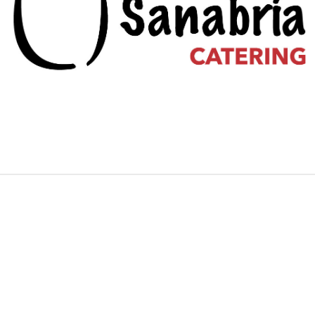
Bares Y Restaurantes