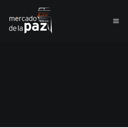
INICIO
EL MERCADO
SERVICIOS
NOTICIAS
LOS LOCALES
TIENDA
CONTACTO