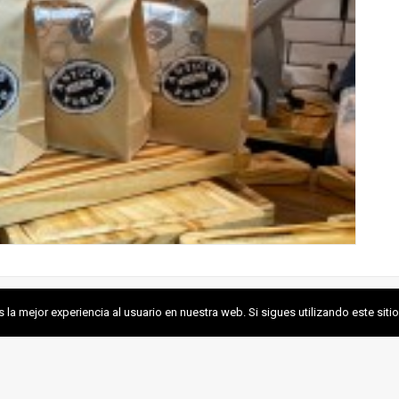
a mejor experiencia al usuario en nuestra web. Si sigues utilizando este si
os ǀ
Aviso Legal
ǀ
Política de