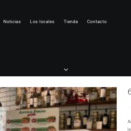
Noticias
Los locales
Tienda
Contacto
A
l