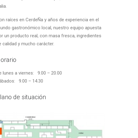
alia.
on raíces en CerdeÑa y años de experiencia en el
undo gastronómico local, nuestro equipo apuesta
or un producto real, con masa fresca, ingredientes
e calidad y mucho carácter.
orario
e lunes a viernes: 9.00 – 20.00
ábados: 9.00 – 14.30
lano de situación