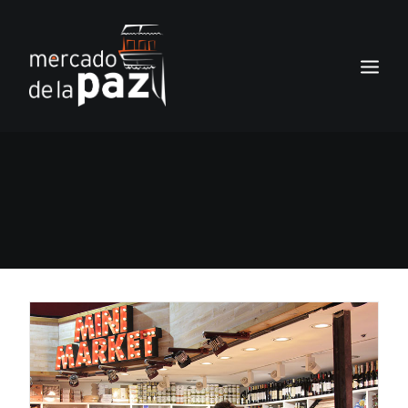
INICIO
EL MERCADO
SERVICIOS
NOTICIAS
LOS LOCALES
TIENDA
CONTACTO