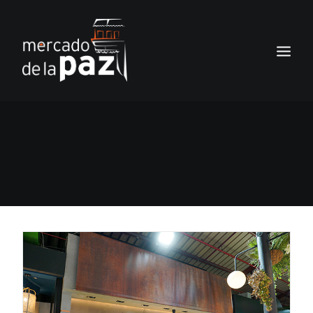
INICIO
EL MERCADO
SERVICIOS
NOTICIAS
LOS LOCALES
TIENDA
CONTACTO