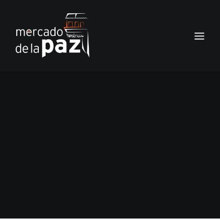
INICIO
EL MERCADO
SERVICIOS
NOTICIAS
LOS LOCALES
TIENDA
CONTACTO