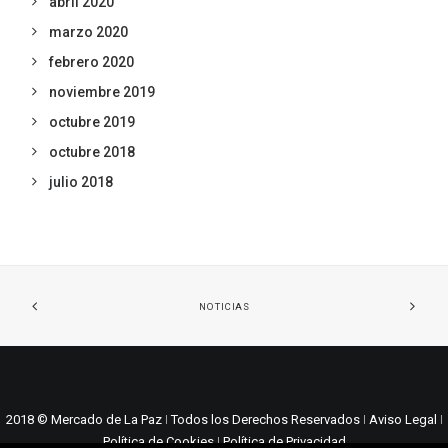
abril 2020
marzo 2020
febrero 2020
noviembre 2019
octubre 2019
octubre 2018
julio 2018
NOTICIAS
2018 © Mercado de La Paz ǀ Todos los Derechos Reservados ǀ
Aviso Legal
ǀ
Política de Cookies ǀ
Política de Privacidad