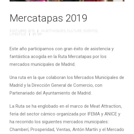
Mercatapas 2019
3 OCTUBRE, 2019
|
IN
ACTIVIDADES
,
CULTURE
,
EVENTOS
,
LIFESTYLE
|
BY
MP
Este año participamos con gran éxito de asistencia y
fantástica acogida en la Ruta Mercatapas por los
mercados municipales de Madrid.
Una ruta en la que colaboran los Mercados Municipales de
Madrid y la Dirección General de Comercio, con
Partenariado del Ayuntamiento de Madrid.
La Ruta se ha englobado en el marco de Meat Attraction,
feria del sector cárnico organizada por IFEMA y ANICE y
ha recorrido los siguientes mercados municipales:
Chamberí, Prosperidad, Ventas, Antón Martín y el Mercado