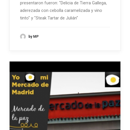
presentaron fueron: "Delicia de Tierra Gallega,
aderezada con cebolla caramelizada y vino
tinto" y "Steak Tartar de Julián"
by MP