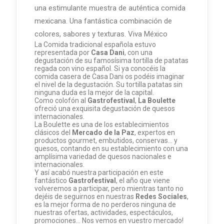
una estimulante muestra de auténtica comida
mexicana. Una fantástica combinación de
colores, sabores y texturas. Viva México
La Comida tradicional española estuvo
representada por
Casa Dani
, con una
degustación de su famosísima tortilla de patatas
regada con vino español. Si ya conocéis la
comida casera de Casa Dani os podéis imaginar
el nivel de la degustación. Su tortilla patatas sin
ninguna duda es la mejor de la capital.
Como colofón al
Gastrofestival
,
La Boulette
ofreció una exquisita degustación de quesos
internacionales.
La Boulette es una de los establecimientos
clásicos del
Mercado de la Paz
, expertos en
productos gourmet, embutidos, conservas... y
quesos, contando en su establecimiento con una
amplísima variedad de quesos nacionales e
internacionales.
Y así acabó nuestra participación en este
fantástico
Gastrofestival
, el año que viene
volveremos a participar, pero mientras tanto no
dejéis de seguirnos en nuestras
Redes Sociales
,
es la mejor forma de no perderos ninguna de
nuestras ofertas, actividades, espectáculos,
promociones... Nos vemos en vuestro mercado!