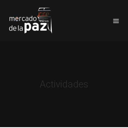
INICIO
EL MERCADO
SERVICIOS
Actividades
NOTICIAS
LOS LOCALES
TIENDA
CONTACTO