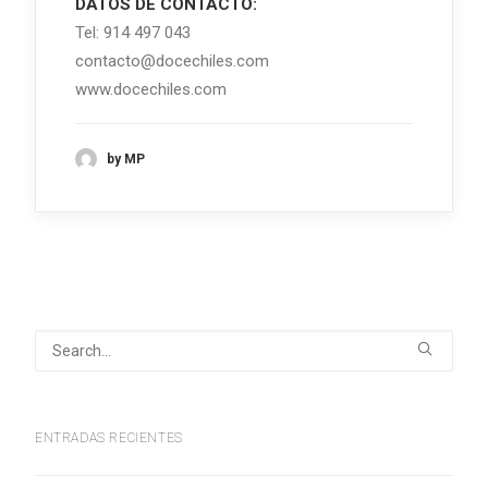
DATOS DE CONTACTO:
Tel: 914 497 043
contacto@docechiles.com
www.docechiles.com
by MP
ENTRADAS RECIENTES