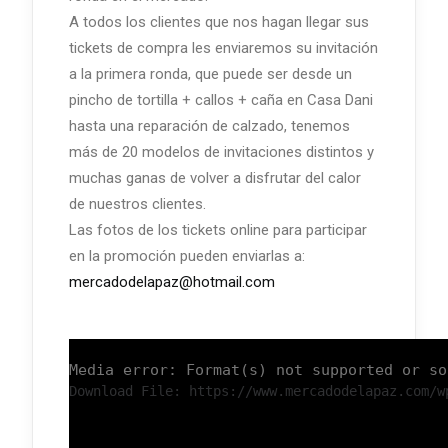
A todos los clientes que nos hagan llegar sus
tickets de compra les enviaremos su invitación
a la primera ronda, que puede ser desde un
pincho de tortilla + callos + caña en Casa Dani
hasta una reparación de calzado, tenemos
más de 20 modelos de invitaciones distintos y
muchas ganas de volver a disfrutar del calor
de nuestros clientes.
Las fotos de los tickets online para participar
en la promoción pueden enviarlas a:
mercadodelapaz@hotmail.com
Media error: Format(s) not supported or so
Download File: https://www.mercadodelapaz.com/w