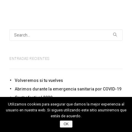
ENTRADAS RECIENTES
Volveremos si tu vuelves
Abrimos durante la emergencia sanitaria por COVID-19
Gastrofestival 2020
Utilizamos cookies para asegurar que damos la mejor experiencia al
Sherry Week 2019
usuario en nuestra web. Si sigues utilizando este sitio asumiremos que
Mercado47
estás de acuerdo.
OK