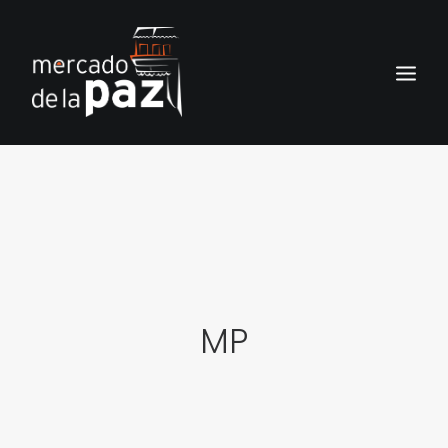
INICIO
EL MERCADO DE LA PAZ
SERVICIOS
NOTICIAS
LOS LOCALES
MP
CONTACTO
HISTORIA DEL MERCADO
TIENDA