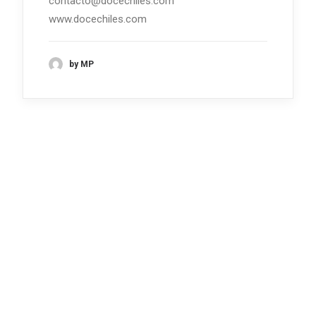
contacto@docechiles.com
www.docechiles.com
by MP