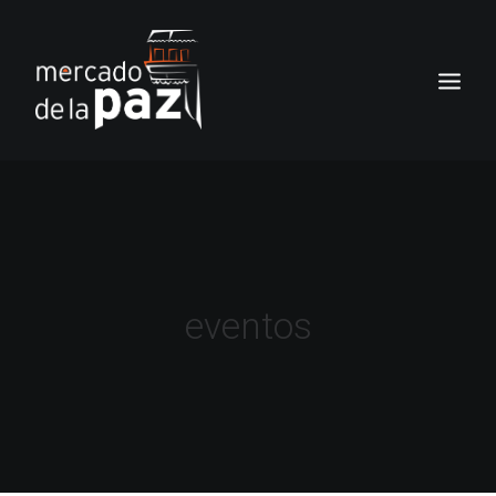
INICIO
EL MERCADO
SERVICIOS
eventos
NOTICIAS
LOS LOCALES
TIENDA
CONTACTO