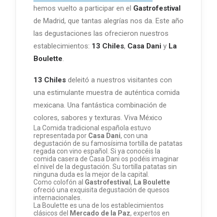
hemos vuelto a participar en el
Gastrofestival
de Madrid, que tantas alegrías nos da. Este año
las degustaciones las ofrecieron nuestros
establecimientos:
13 Chiles
,
Casa Dani
y
La
Boulette
.
13 Chiles
deleitó a nuestros visitantes con
una estimulante muestra de auténtica comida
mexicana. Una fantástica combinación de
colores, sabores y texturas. Viva México
La Comida tradicional española estuvo
representada por
Casa Dani
, con una
degustación de su famosísima tortilla de patatas
regada con vino español. Si ya conocéis la
comida casera de Casa Dani os podéis imaginar
el nivel de la degustación. Su tortilla patatas sin
ninguna duda es la mejor de la capital.
Como colofón al
Gastrofestival
,
La Boulette
ofreció una exquisita degustación de quesos
internacionales.
La Boulette es una de los establecimientos
clásicos del
Mercado de la Paz
, expertos en